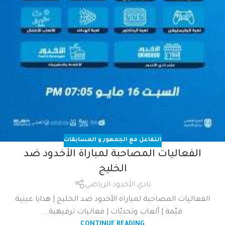
التفاعل مع الجمهور و المسابقات
الفعاليات المصاحبة لمباراة الأخدود ضد
الخليج
نادي الأخدود الرياضي
الفعاليات المصاحبة لمباراة الأخدود ضد الخليج | هدايا عينية
قيّمة | ألعاب وتحديّات | فعاليات ترفيهية...
CONTINUE READING