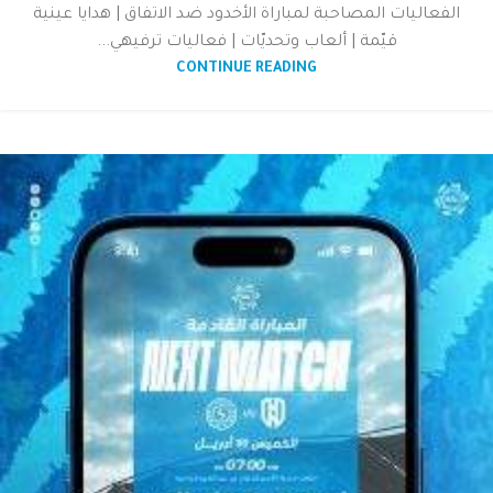
الفعاليات المصاحبة لمباراة الأخدود ضد الاتفاق | هدايا عينية
قيّمة | ألعاب وتحديّات | فعاليات ترفيهي...
CONTINUE READING