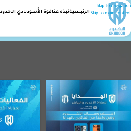
Skip to navigation
الرئيسية
نبذه عنا
قوة الأُسود
نادي الاخدود
Skip to main content