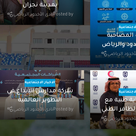
بمدينة نجران
Posted by
نادي الأخدود الرياضي
الاجتماعية
 المصاحبة
خدود والرياض
لأخدود الرياضي
الاخبار الاجتماعية
شركة مدارس الإبداع في
الاجتماعية
التطوير العالمية
اية طبية مع
ظافر الطبي
Posted by
نادي الأخدود الرياضي
لأخدود الرياضي