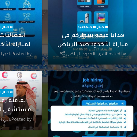
الاخبار الاجتماعية
الاخبار 
هدايا قيمة تنتظركم في
الفعاليات
مباراة الأخدود ضد الرياض
لمباراة الأ
Posted by
نادي الأخدود الرياضي
Posted by
نادي ا
الاخبار 
اتفاقية رع
مستشفى ال
Posted by
نادي ا