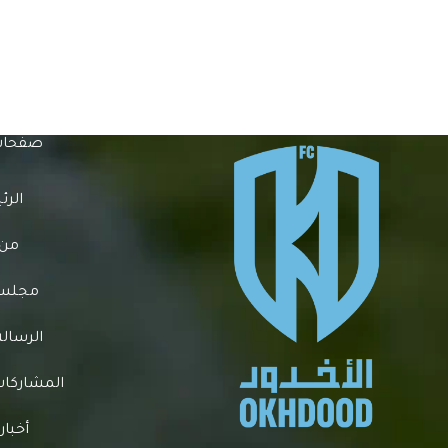
صفحات
الرئ
من 
مجلس ا
الرسالة
المشاركات 
أخبار