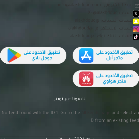
البريد الإلكتروني:
info@alakhdoud.com
حساب X: @alakhdoud
حساب السناب: @alakhdoud
حساب الانستغرام: @alakhdoud
حساب التيك توك: @alakhdoud
تابعونا عبر تويتر
No feed found with the ID 1. Go to the
All Feeds page
and select an
ID from an existing feed.