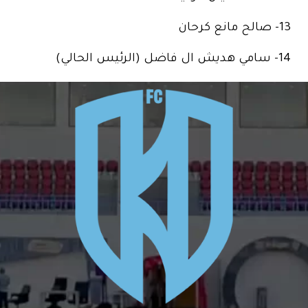
13- صالح مانع كرحان
14- سامي هديش ال فاضل (الرئيس الحالي)