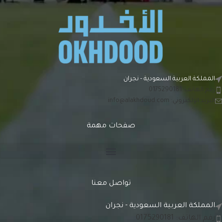
المملكة العربية السعودية - نجران
رقم الهاتف: 0175290181
البريد الإلكتروني:
info@alakhdoud.com
صفحات مهمة
تواصل معنا
المملكة العربية السعودية - نجران
رقم الهاتف: 0175290181