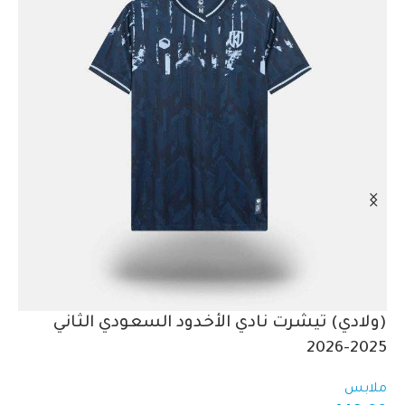
(ولادي) تيشرت نادي الأخدود السعودي الثاني
تي
2025-2026
مل
00
ملابس