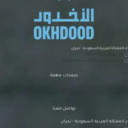
المملكة العربية السعودية - نجران
رقم الهاتف: 0175290181
البريد الإلكتروني:
info@alakhdoud.com
صفحات مهمة
تواصل معنا
المملكة العربية السعودية - نجران