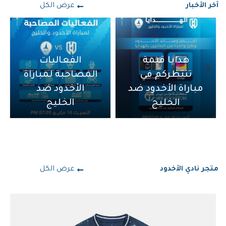
آخر الأخبار
عرض الكل
هدايا قيمة
الفعاليات
تنتظركم في
المصاحبة لمباراة
مباراة الأخدود ضد
الأخدود ضد
الخليج
الخليج
متجر نادي الأخدود
عرض الكل