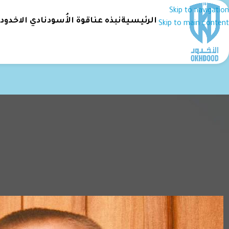
Skip to navigation
الرئيسية
نبذه عنا
قوة الأُسود
نادي الاخدود
Skip to main content