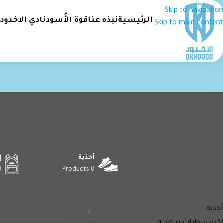
Skip to navigation
الرئيسية
نبذه عنا
قوة الأُسود
نادي الاخدود
Skip to main content
أحذية
إ
ucts
0 Products
أقسام المنتجات
الرئيسية
Size المنتج
أحذية
0
لا توجد منتجات تتواف